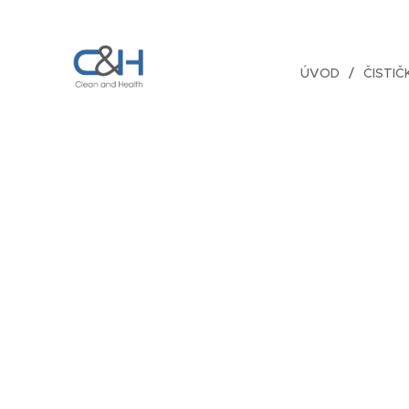
ÚVOD
ČISTI