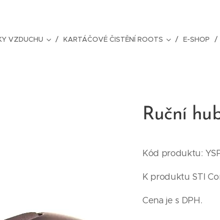
ČKY VZDUCHU
KARTÁČOVÉ ČISTĚNÍ ROOTS
E-SHOP
Ruční hub
Kód produktu: Y
K produktu STI C
Cena je s DPH.