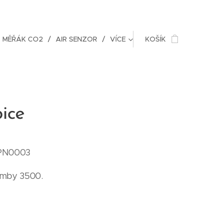
MĚŘÁK CO2
AIR SENZOR
VÍCE
KOŠÍK
ice
SPN0003
omby 3500.