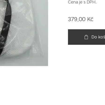
Cena je s DPH.
379,00
Kč
Do koš