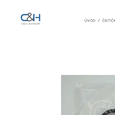
ÚVOD
ČISTI