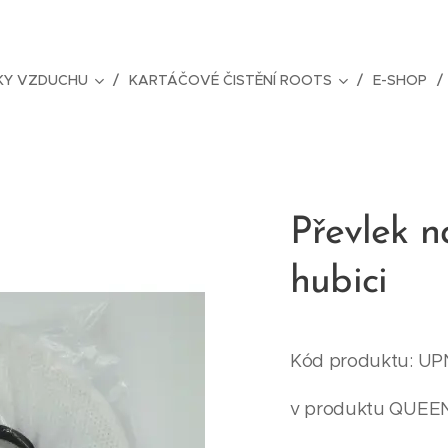
ČKY VZDUCHU
KARTÁČOVÉ ČISTĚNÍ ROOTS
E-SHOP
Převlek 
hubici
Kód produktu: U
v produktu QUEE