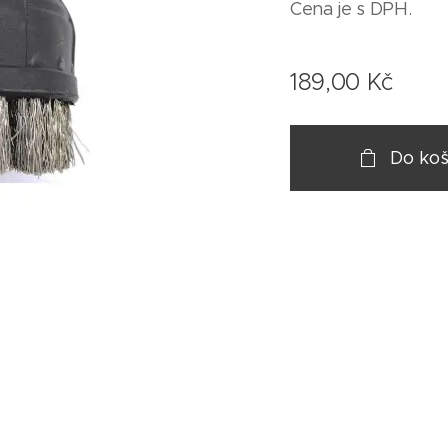
Cena je s DPH.
189,00
Kč
Do koš