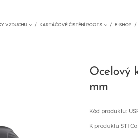
ČKY VZDUCHU
KARTÁČOVÉ ČISTĚNÍ ROOTS
E-SHOP
Ocelový 
mm
Kód produktu: U
K produktu STI C