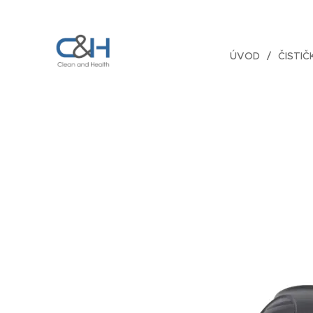
ÚVOD
ČISTI