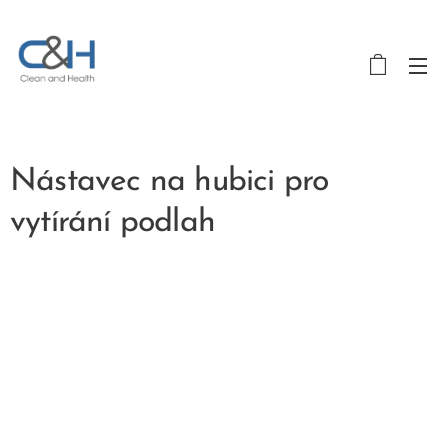
Nástavec na hubici pro
vytírání podlah