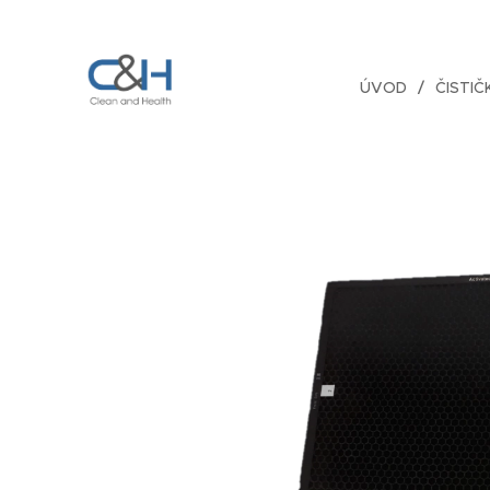
ÚVOD
ČISTI