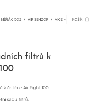
MĚŘÁK CO2
AIR SENZOR
VÍCE
KOŠÍK
dních filtrů k
 100
 k čističce Air Fight 100.
ní sadu filtrů.