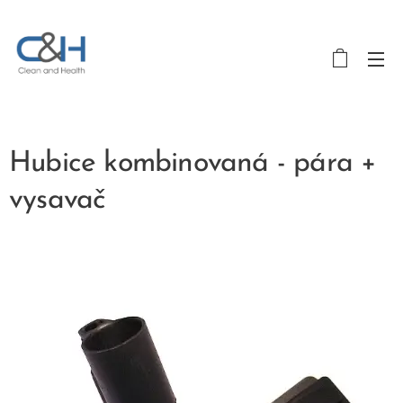
Hubice kombinovaná - pára +
vysavač