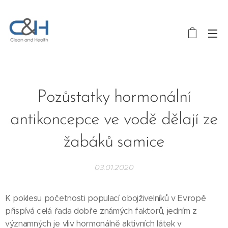
Pozůstatky hormonální
antikoncepce ve vodě dělají ze
žabáků samice
03.01.2020
K poklesu početnosti populací obojživelníků v Evropě
přispívá celá řada dobře známých faktorů, jedním z
významných je vliv hormonálně aktivních látek v