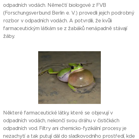
odpadních vodách. Němečtí biologové z FVB
(Forschungsverbund Berlin e. V.) provedli jejich podrobný
rozbor v odpadních vodách. A potvrdili, že kvůli
farmaceutickým látkám se z žabáků nenápadně stávají
žáby.
Některé farmaceutické látky, které se objevují v
odpadních vodách, nekončí svou dráhu v čističkách
odpadních vod. Filtry ani chemicko-fyzikální procesy je
nezachytí a tak putují dál do sladkovodního prostředí, kde