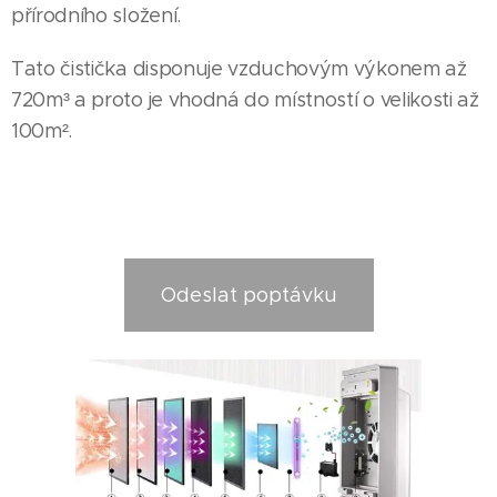
přírodního složení.
Tato čistička disponuje vzduchovým výkonem až
720m³ a proto je vhodná do místností o velikosti až
100m².
Odeslat poptávku